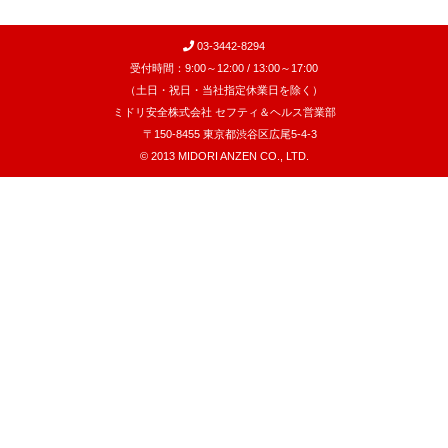
03-3442-8294
受付時間：9:00～12:00 / 13:00～17:00
（土日・祝日・当社指定休業日を除く）
ミドリ安全株式会社 セフティ＆ヘルス営業部
〒150-8455 東京都渋谷区広尾5-4-3
© 2013 MIDORI ANZEN CO., LTD.