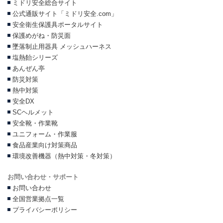
ミドリ安全総合サイト
公式通販サイト「ミドリ安全.com」
安全衛生保護具ポータルサイト
保護めがね・防災面
墜落制止用器具 メッシュハーネス
塩熱飴シリーズ
あんぜん亭
防災対策
熱中対策
安全DX
SCヘルメット
安全靴・作業靴
ユニフォーム・作業服
食品産業向け対策商品
環境改善機器（熱中対策・冬対策）
お問い合わせ・サポート
お問い合わせ
全国営業拠点一覧
プライバシーポリシー