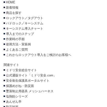
HOME
新着情報
商品を探す
ロックアウト／タグアウト
パドロック／キーシステム
キーシステム導入チャート
導入までのステップ
作業時の手順
使用方法・実装例
よくあるご質問
これからロックアウト導入をご検討のお客様へ
関連サイト
ミドリ安全総合サイト
公式通販サイト「ミドリ安全.com」
安全衛生保護具ポータルサイト
保護めがね・防災面
墜落制止用器具 メッシュハーネス
塩熱飴シリーズ
あんぜん亭