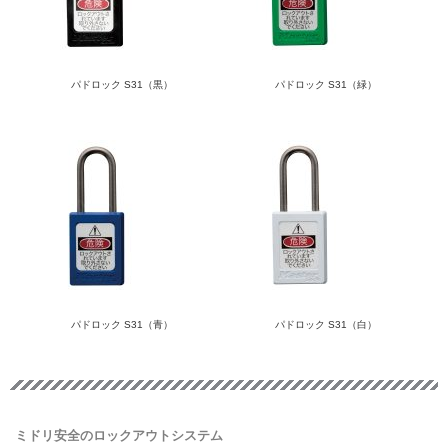
パドロック S31（黒）
パドロック S31（緑）
パドロック S31（青）
パドロック S31（白）
ミドリ安全のロックアウトシステム