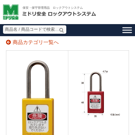
ミドリ安全 ロッ
保安・保守管理用品 ロックアウトシステム
商品カテゴリ一覧へ