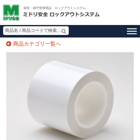
ミドリ安全 ロッ
保安・保守管理用品 ロックアウトシステム
商品カテゴリ一覧へ