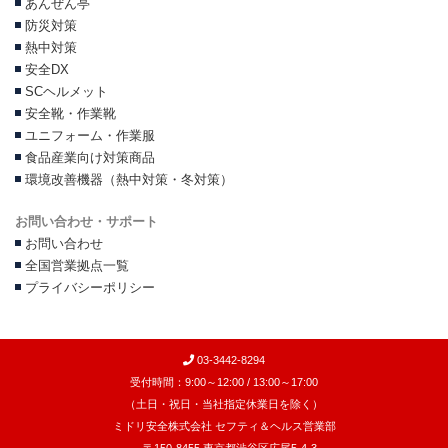
あんぜん亭
防災対策
熱中対策
安全DX
SCヘルメット
安全靴・作業靴
ユニフォーム・作業服
食品産業向け対策商品
環境改善機器（熱中対策・冬対策）
お問い合わせ・サポート
お問い合わせ
全国営業拠点一覧
プライバシーポリシー
03-3442-8294
受付時間：9:00～12:00 / 13:00～17:00
（土日・祝日・当社指定休業日を除く）
ミドリ安全株式会社 セフティ＆ヘルス営業部