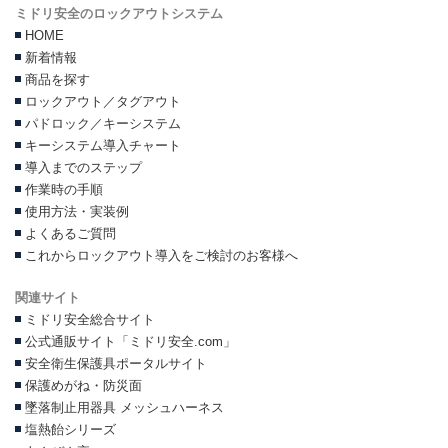
ミドリ安全のロックアウトシステム
HOME
新着情報
商品を探す
ロックアウト／タグアウト
パドロック／キーシステム
キーシステム導入チャート
導入までのステップ
作業時の手順
使用方法・実装例
よくあるご質問
これからロックアウト導入をご検討のお客様へ
関連サイト
ミドリ安全総合サイト
公式通販サイト「ミドリ安全.com」
安全衛生保護具ポータルサイト
保護めがね・防災面
墜落制止用器具 メッシュハーネス
塩熱飴シリーズ