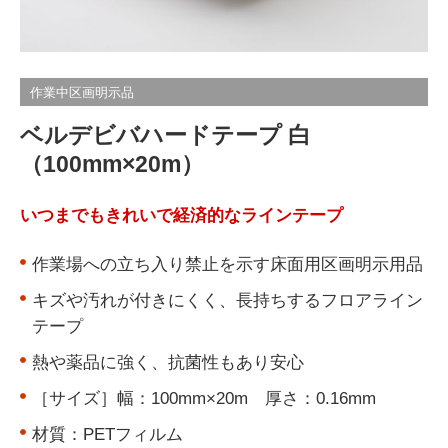
作業中区画明示品
ベルデビバハードテープ 白
（100mm×20m）
いつまでもきれいで経済的なラインテープ
作業場への立ち入り禁止を示す床面用区画明示用品
キズや汚れが付きにくく、長持ちするフロアライン
テープ
熱や薬品に強く、抗菌性もあり安心
［サイズ］幅：100mm×20m 厚さ：0.16mm
材質：PETフィルム