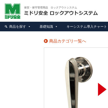
ミド
保安・保守管理用品 ロックアウトシステム
商品を探す
基礎知識
キーシステム導入チャート
商品カテゴリ一覧へ