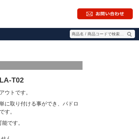
A-T02
アウトです。
単に取り付ける事ができ、パドロ
です。
可能です。
ません。