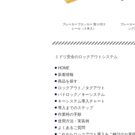
ブレーカーブロッカー 取り付け
ブレーカー
レール（２本入）
ング
ミドリ安全のロックアウトシステム
HOME
新着情報
商品を探す
ロックアウト／タグアウト
パドロック／キーシステム
キーシステム導入チャート
導入までのステップ
作業時の手順
使用方法・実装例
よくあるご質問
これからロックアウト導入をご検討のお客