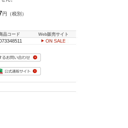
7
円（税別）
商品コード
Web販売サイト
073348511