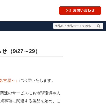
（9/27～29）
 名古屋～」
に出展いたします。
関連のサービスにも地球環境や人
重点事項に関連する製品を始め、こ