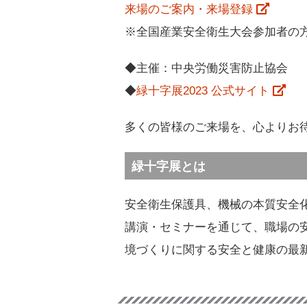
来場のご案内・来場登録
※全国産業安全衛生大会参加者の
◆主催：中央労働災害防止協会
◆
緑十字展2023 公式サイト
多くの皆様のご来場を、心よりお
緑十字展とは
安全衛生保護具、機械の本質安全
講演・セミナーを通じて、職場の
境づくりに関する安全と健康の最