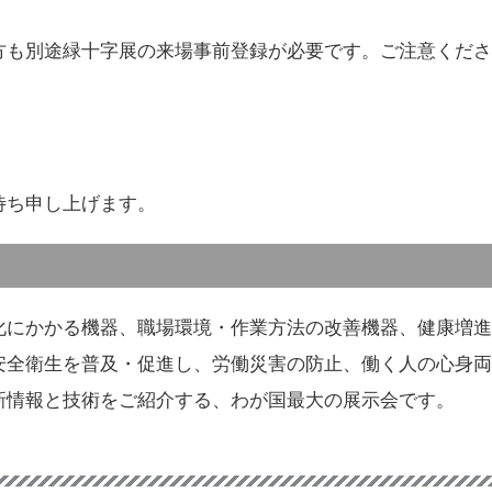
方も別途緑十字展の来場事前登録が必要です。ご注意くださ
待ち申し上げます。
化にかかる機器、職場環境・作業方法の改善機器、健康増進
安全衛生を普及・促進し、労働災害の防止、働く人の心身両
新情報と技術をご紹介する、わが国最大の展示会です。