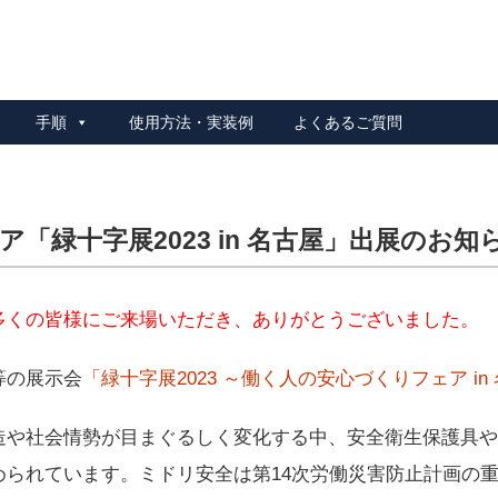
リ安全 ロックアウトシステム
手順
使用方法・実装例
よくあるご質問
緑十字展2023 in 名古屋」出展のお知らせ
多くの皆様にご来場いただき、ありがとうございました。
等の展示会
「緑十字展2023 ～働く人の安心づくりフェア in
造や社会情勢が目まぐるしく変化する中、安全衛生保護具や
められています。ミドリ安全は第14次労働災害防止計画の