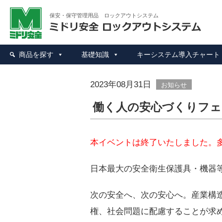
ミド
保安・保守管理用品 ロックアウトシステム
商品を探す
基礎知識
キーシステム導入チャート
2023年08月31日
お知らせ
働く人の安心づくりフェア「
本イベントは終了いたしました。
日本最大の安全衛生保護具・機器
次の安全へ、次の安心へ。産業構
権、社会問題に配慮することが求