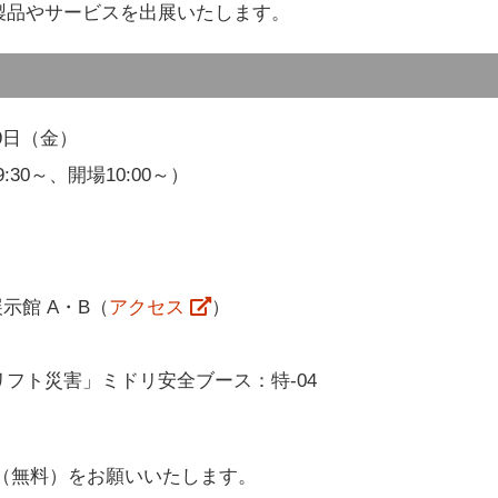
製品やサービスを出展いたします。
9日（金）
9:30～、開場10:00～）
示館 A・B（
アクセス
）
フト災害」ミドリ安全ブース：特-04
（無料）をお願いいたします。