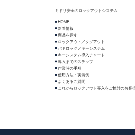
ミドリ安全のロックアウトシステム
HOME
新着情報
商品を探す
ロックアウト／タグアウト
パドロック／キーシステム
キーシステム導入チャート
導入までのステップ
作業時の手順
使用方法・実装例
よくあるご質問
これからロックアウト導入をご検討のお客