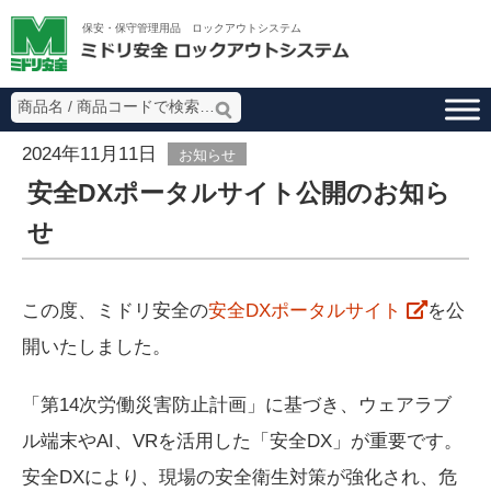
ミドリ安全 ロッ
保安・保守管理用品 ロックアウトシステム
2024年11月11日
お知らせ
安全DXポータルサイト公開のお知ら
せ
この度、ミドリ安全の
安全DXポータルサイト
を公
開いたしました。
「第14次労働災害防止計画」に基づき、ウェアラブ
ル端末やAI、VRを活用した「安全DX」が重要です。
安全DXにより、現場の安全衛生対策が強化され、危