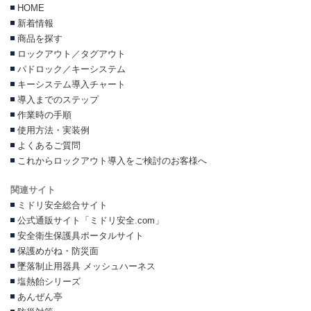
HOME
新着情報
商品を探す
ロックアウト／タグアウト
パドロック／キーシステム
キーシステム導入チャート
導入までのステップ
作業時の手順
使用方法・実装例
よくあるご質問
これからロックアウト導入をご検討のお客様へ
関連サイト
ミドリ安全総合サイト
公式通販サイト「ミドリ安全.com」
安全衛生保護具ポータルサイト
保護めがね・防災面
墜落制止用器具 メッシュハーネス
塩熱飴シリーズ
あんぜん亭