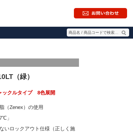
10LT（緑）
ャックルタイプ 8色展開
（Zenex）の使用
17℃」
ないロックアウト仕様（正しく施