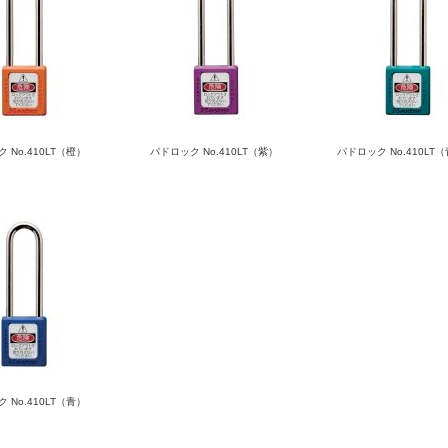
 No.410LT（橙）
パドロック No.410LT（紫）
パドロック No.410LT
 No.410LT（青）