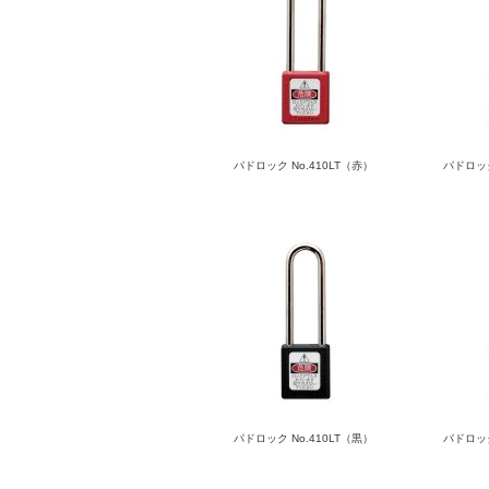
パドロック No.410LT（赤）
パドロック
パドロック No.410LT（黒）
パドロック