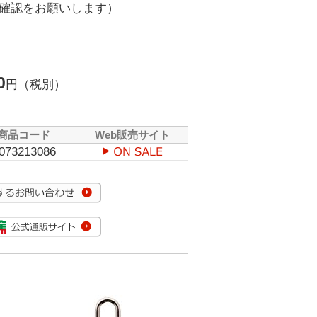
確認をお願いします）
0
円（税別）
商品コード
Web販売サイト
073213086