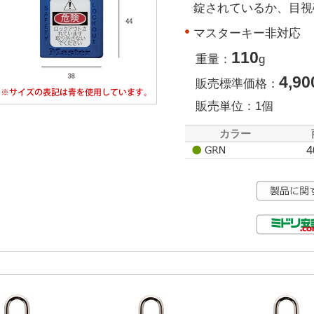
錠されているか、目視
マスターキー非対応
110
重量：
g
4,90
販売標準価格：
販売単位：1個
カラー
4