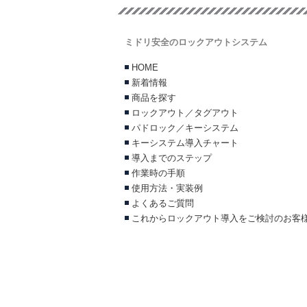
ミドリ安全のロックアウトシステム
HOME
新着情報
商品を探す
ロックアウト／タグアウト
パドロック／キーシステム
キーシステム導入チャート
導入までのステップ
作業時の手順
使用方法・実装例
よくあるご質問
これからロックアウト導入をご検討のお客