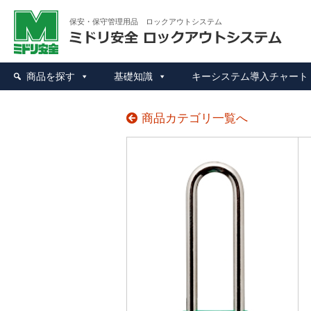
ミド
保安・保守管理用品 ロックアウトシステム
商品を探す
基礎知識
キーシステム導入チャート
商品カテゴリ一覧へ